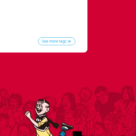
See more tags ≫