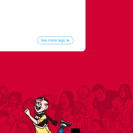
See more tags ≫