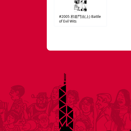
#2005
邪道鬥法(上)
Battle
of Evil Wits