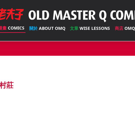
漫畫
COMICS
關於
ABOUT OMQ
文章
WISE LESSONS
商店
OMQ
村莊