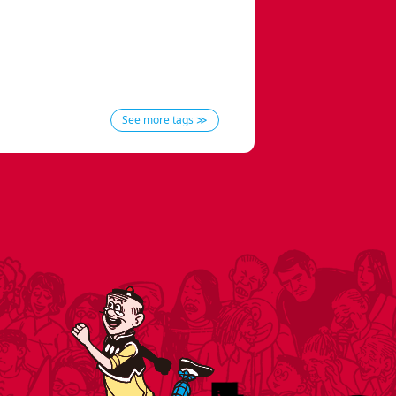
See more tags ≫