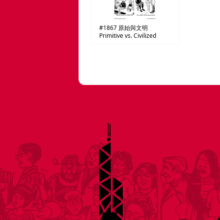
#1867
原始與文明
Primitive vs. Civilized