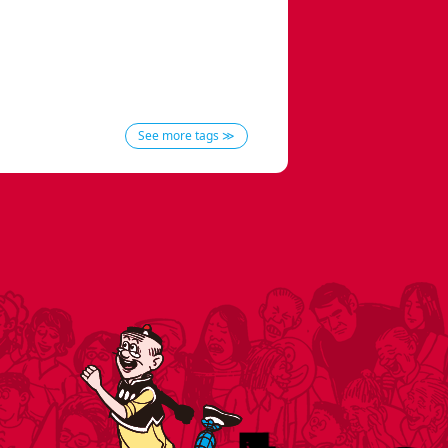
See more tags ≫