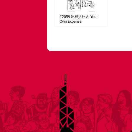
#2059
吃裡扒外
At Your
Own Expense