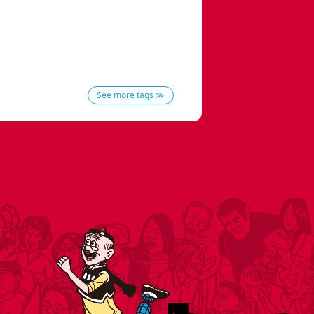
See more tags ≫