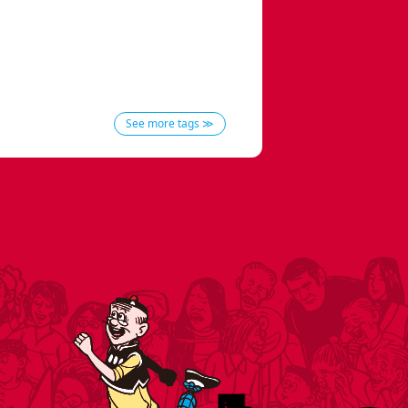
See more tags ≫