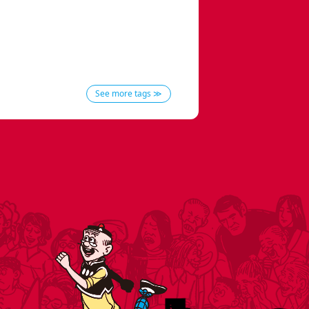
See more tags ≫