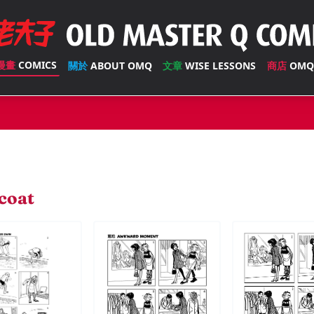
漫畫
COMICS
關於
ABOUT OMQ
文章
WISE LESSONS
商店
OMQ
coat