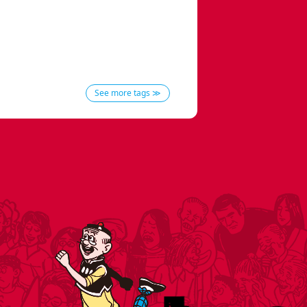
See more tags ≫