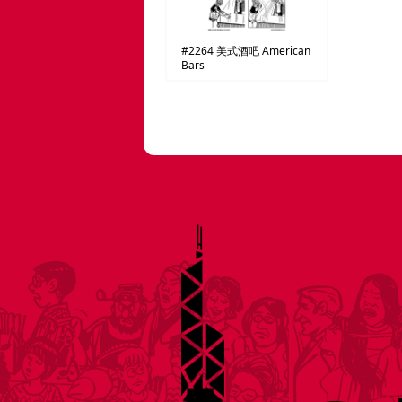
#2264
美式酒吧
American
Bars