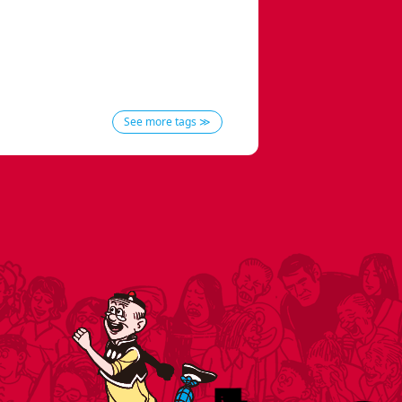
See more tags ≫