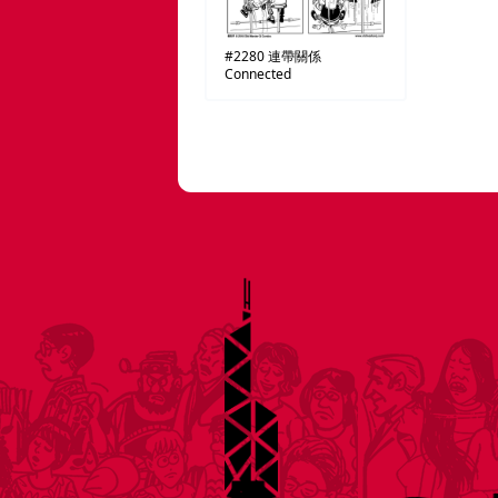
#2280
連帶關係
Connected