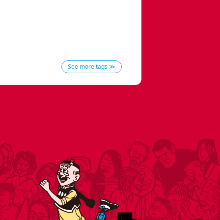
See more tags ≫