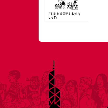
#815
欣賞電視
Enjoying
the TV