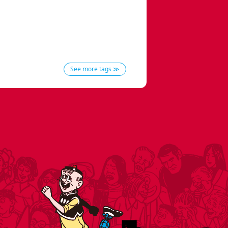
See more tags ≫