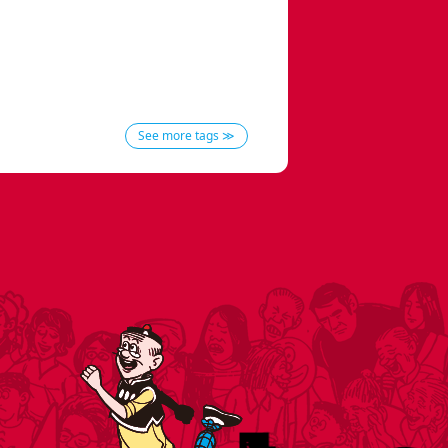
See more tags ≫