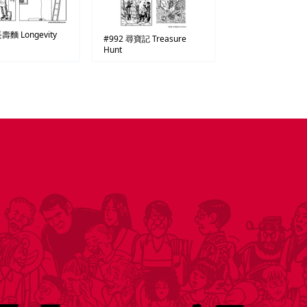
長壽麵
Longevity
#992
尋寶記
Treasure
Hunt