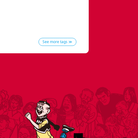
See more tags ≫