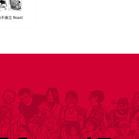
勢不兩立
Roast