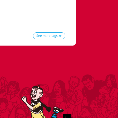
See more tags ≫