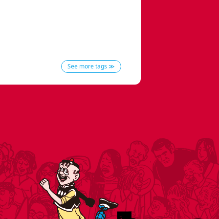
See more tags ≫