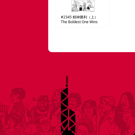
#2345
精神勝利（上）
The Boldest One Wins