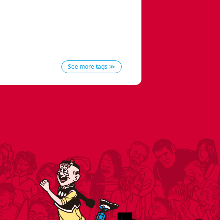
See more tags ≫