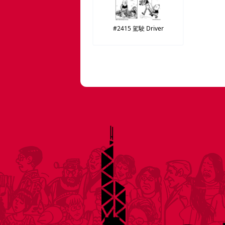
#2415
駕駛
Driver